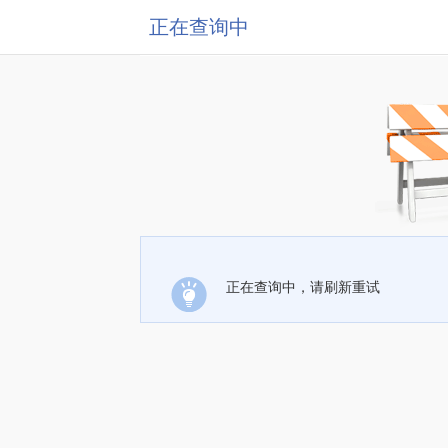
正在查询中
正在查询中，请刷新重试