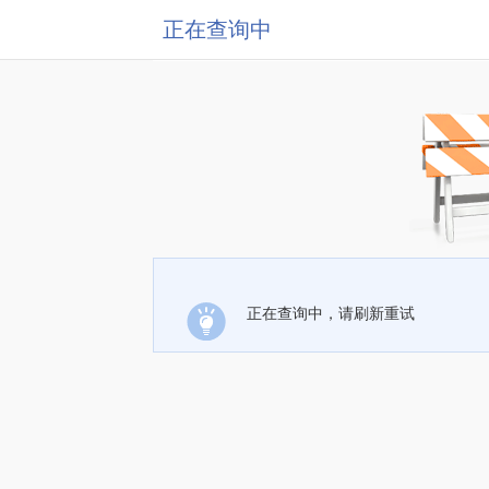
正在查询中
正在查询中，请刷新重试